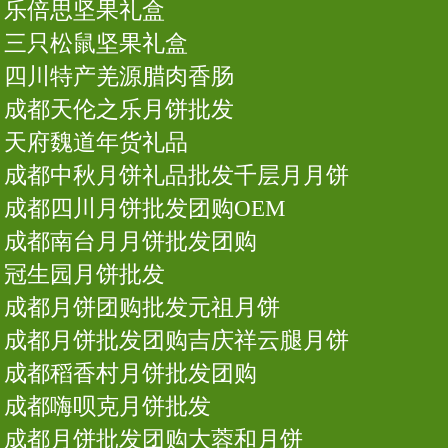
乐倍思坚果礼盒
三只松鼠坚果礼盒
四川特产羌源腊肉香肠
成都天伦之乐月饼批发
天府魏道年货礼品
成都中秋月饼礼品批发千层月月饼
成都四川月饼批发团购OEM
成都南台月月饼批发团购
冠生园月饼批发
成都月饼团购批发元祖月饼
成都月饼批发团购吉庆祥云腿月饼
成都稻香村月饼批发团购
成都嗨呗克月饼批发
成都月饼批发团购大蓉和月饼