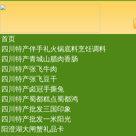
首页
四川特产伴手礼火锅底料烹饪调料
四川特产青城山腊肉香肠
四川特产张飞牛肉
四川特产张飞豆干
四川特产卤冠手撕兔
四川特产蜀都糕点蜀都鸿
四川特产批发三国印象
四川特产批发一米阳光
阳澄湖大闸蟹礼品卡