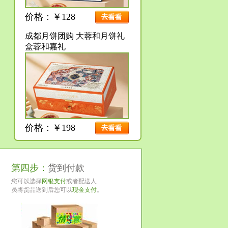
价格：￥128
成都月饼团购 大蓉和月饼礼
盒蓉和嘉礼
价格：￥198
第四步：
货到付款
您可以选择
网银支付
或者配送人
员将货品送到后您可以
现金支付
。