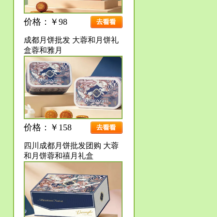
价格：￥98
成都月饼批发 大蓉和月饼礼
盒蓉和雅月
价格：￥158
四川成都月饼批发团购 大蓉
和月饼蓉和禧月礼盒