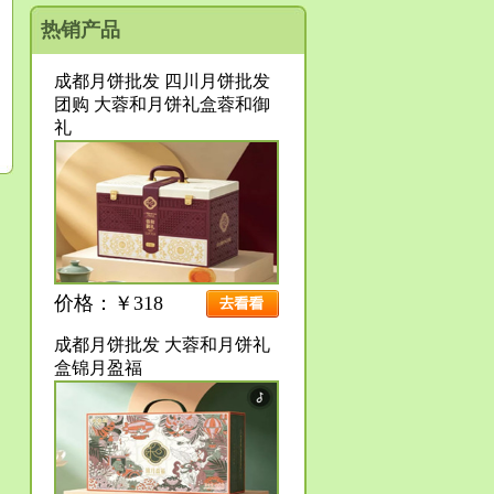
热销产品
成都月饼批发 四川月饼批发
团购 大蓉和月饼礼盒蓉和御
礼
价格：￥318
成都月饼批发 大蓉和月饼礼
盒锦月盈福