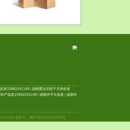
发15982241149
|
成都爱达乐粽子月饼批发
特产批发15982241149
|
成都伴手礼批发
|
成都年
9 备案号：蜀ICP备2023019196号