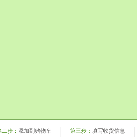
第二步：
添加到购物车
第三步：
填写收货信息