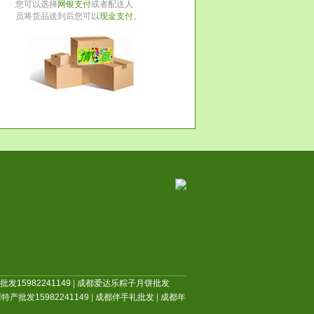
您可以选择
网银支付
或者配送人
员将货品送到后您可以
现金支付
。
发15982241149
|
成都爱达乐粽子月饼批发
特产批发15982241149
|
成都伴手礼批发
|
成都年