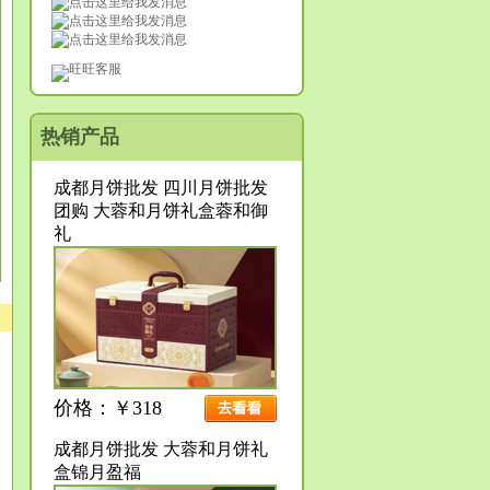
旺旺客服
热销产品
成都月饼批发 四川月饼批发
团购 大蓉和月饼礼盒蓉和御
礼
价格：￥318
成都月饼批发 大蓉和月饼礼
盒锦月盈福