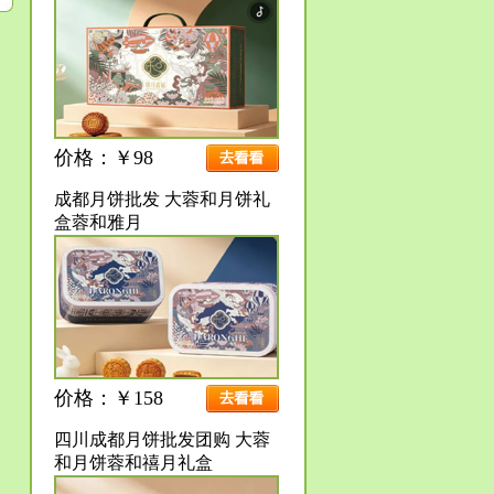
价格：￥98
成都月饼批发 大蓉和月饼礼
盒蓉和雅月
价格：￥158
四川成都月饼批发团购 大蓉
和月饼蓉和禧月礼盒