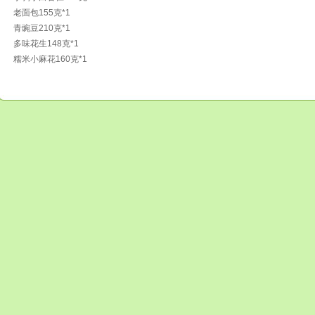
老面包155克*1
青豌豆210克*1
多味花生148克*1
糯米小麻花160克*1