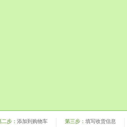
第二步：
添加到购物车
第三步：
填写收货信息