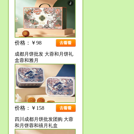
价格：￥98
成都月饼批发 大蓉和月饼礼
盒蓉和雅月
价格：￥158
四川成都月饼批发团购 大蓉
和月饼蓉和禧月礼盒