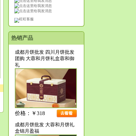
旺旺客服
热销产品
成都月饼批发 四川月饼批发
团购 大蓉和月饼礼盒蓉和御
礼
价格：￥318
成都月饼批发 大蓉和月饼礼
盒锦月盈福