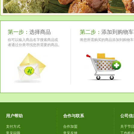
第一步：
选择商品
第二步：
添加到购物车
你可以输入商品名字搜索商品或
将您所需购买的商品添加到购物车
者通过分类寻找您所需要的商品。
用户帮助
合作与联系
公司信
支付方式
合作加盟
关于节
常见问题
意见反馈
工作机