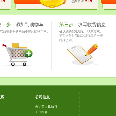
3.9
总共节省
￥2.9
第二步：
添加到购物车
第三步：
填写收货信息
您所需购买的商品添加到购物车中。
确认您的配送地址、联系方式、
期望送货时间以及对订单的一些
特殊说明。
联系
公司信息
关于节日礼品网
工作机会