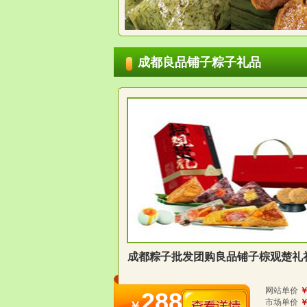
成都良品铺子粽子礼品
成都粽子批发团购良品铺子棕观楚礼
网站单价
￥
288
市场单价
￥
￥