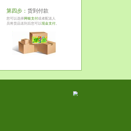
第四步：
货到付款
您可以选择
网银支付
或者配送人
员将货品送到后您可以
现金支付
。